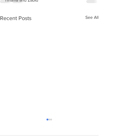
Tihama and Zabid
See All
Recent Posts